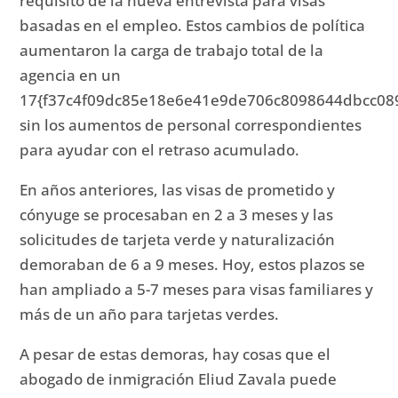
requisito de la nueva entrevista para visas
basadas en el empleo.
Estos cambios de política
aumentaron la carga de trabajo total de la
agencia en un
17{f37c4f09dc85e18e6e41e9de706c8098644dbcc08
sin los aumentos de personal correspondientes
para ayudar con el retraso acumulado.
En años anteriores, las visas de prometido y
cónyuge se procesaban en 2 a 3 meses y las
solicitudes de tarjeta verde y naturalización
demoraban de 6 a 9 meses.
Hoy, estos plazos se
han ampliado a 5-7 meses para visas familiares y
más de un año para tarjetas verdes.
A pesar de estas demoras, hay cosas que el
abogado de inmigración Eliud Zavala puede