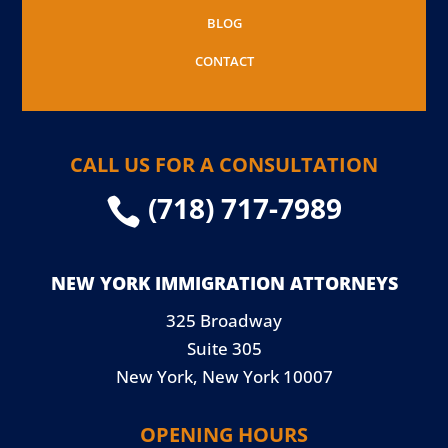
BLOG
CONTACT
CALL US FOR A CONSULTATION
(718) 717-7989

NEW YORK IMMIGRATION ATTORNEYS
325 Broadway
Suite 305
New York, New York 10007
OPENING HOURS