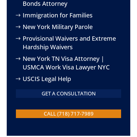
Bonds Attorney
Immigration for Families
New York Military Parole
Provisional Waivers and Extreme
Hardship Waivers
New York TN Visa Attorney |
USMCA Work Visa Lawyer NYC
USCIS Legal Help
GET A CONSULTATION
CALL (718) 717-7989