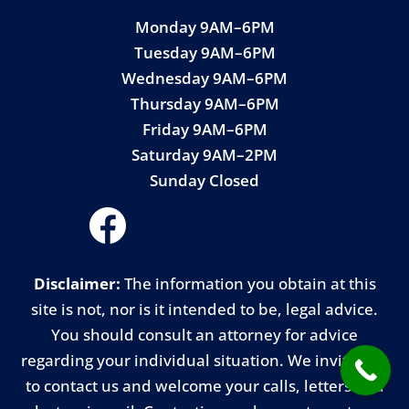
Monday 9AM–6PM
Tuesday 9AM–6PM
Wednesday 9AM–6PM
Thursday 9AM–6PM
Friday 9AM–6PM
Saturday 9AM–2PM
Sunday Closed
Disclaimer:
The information you obtain at this
site is not, nor is it intended to be, legal advice.
You should consult an attorney for advice
regarding your individual situation. We invite you
to contact us and welcome your calls, letters and