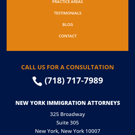
PRACTICE AREAS
TESTIMONIALS
BLOG
CONTACT
CALL US FOR A CONSULTATION
(718) 717-7989

NEW YORK IMMIGRATION ATTORNEYS
325 Broadway
Suite 305
New York, New York 10007