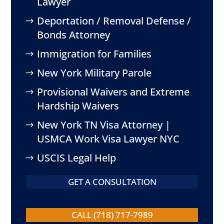
Lawyer
Deportation / Removal Defense /
Bonds Attorney
Immigration for Families
New York Military Parole
Provisional Waivers and Extreme
Hardship Waivers
New York TN Visa Attorney |
USMCA Work Visa Lawyer NYC
USCIS Legal Help
GET A CONSULTATION
CALL (718) 717-7989