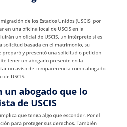
nmigración de los Estados Unidos (USCIS, por
r en una oficina local de USCIS en la
luirán un oficial de USCIS, un intérprete si es
a solicitud basada en el matrimonio, su
e preparó y presentó una solicitud o petición
mite tener un abogado presente en la
entar un aviso de comparecencia como abogado
io de USCIS.
n un abogado que lo
ista de USCIS
implica que tenga algo que esconder.
Por el
ación para proteger sus derechos.
También