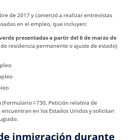
ubre de 2017 y comenzó a realizar entrevistas
asadas en el empleo, que incluyen:
a verde presentadas a partir del 6 de marzo de
ro de residencia permanente o ajuste de estado)
mpleo
mpleo
pleo
s
(Formulario I-730, Petición relativa de
e encuentran en los Estados Unidos y solicitan
fugiado.
 de inmigración durante