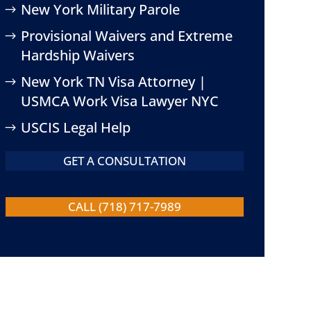
New York Military Parole
Provisional Waivers and Extreme
Hardship Waivers
New York TN Visa Attorney |
USMCA Work Visa Lawyer NYC
USCIS Legal Help
GET A CONSULTATION
CALL (718) 717-7989