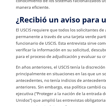
conocimiento de los sistemas racionalizados ut
manera eficiente.
¿Recibió un aviso para 
El USCIS requiere que todos los solicitantes de
permanente a través de una tarjeta verde part
funcionario de USCIS.
Esta entrevista sirve co
verificar la información en su solicitud, descu
para el proceso de adjudicación y evaluar su c
En años anteriores, el USCIS tenía la discreción
principalmente en situaciones en las que un so
antecedentes, no tenía indicios de antecedent
anteriores.
Sin embargo, esa política cambió 
ejecutiva (“Proteger a la nación de la entrada d
Unidos”) que amplió las entrevistas obligatori