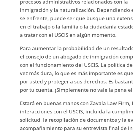
procesos administrativos relacionados con la
inmigración y la naturalización.
D
ependiendo e
se enfrente, puede ser que busque una extensi
en el trabajo o la familia o la ciudadanía est
a tratar con el USCIS en algún momento.
Para aumentar la probabilidad de un resultado
el consejo de un abogado de inmigración comp
con el funcionamiento del USCIS.
La política d
vez más dura, lo que es más importante es que 
por usted y proteger a sus derechos. Es
bastant
por tu cuenta.
¡Simplemente no vale la pena el 
Estará en buenas manos con Zavala Law Firm, 
interacciones con el USCIS, incluida la cumpli
solicitud, la recopilación de documentos y la ev
acompañamiento para su entrevista final de i