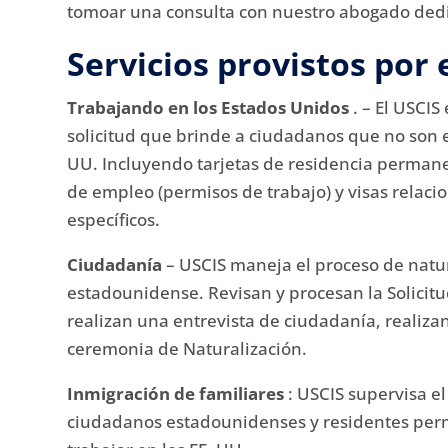
tomoar una consulta con nuestro abogado dedi
Servicios provistos por 
Trabajando en los Estados Unidos
.
– El USCIS
solicitud que brinde a ciudadanos que no son 
UU. Incluyendo tarjetas de residencia permanen
de empleo (permisos de trabajo) y visas relac
específicos.
Ciudadanía
– USCIS maneja el proceso de natu
estadounidense.
Revisan y procesan la Solicit
realizan una entrevista de ciudadanía, reali
ceremonia de Naturalización.
Inmigración de familiares
: USCIS supervisa el
ciudadanos estadounidenses y residentes perma