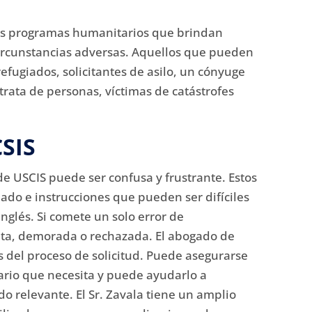
ios programas humanitarios que brindan
ircunstancias adversas.
Aquellos que pueden
 refugiados, solicitantes de asilo, un cónyuge
trata de personas, víctimas de catástrofes
CSIS
de USCIS puede ser confusa y frustrante.
Estos
ado e instrucciones que pueden ser difíciles
nglés.
Si comete un solo error de
lta, demorada o rechazada.
El abogado de
 del proceso de solicitud.
Puede asegurarse
ario que necesita y puede ayudarlo a
do relevante.
El Sr. Zavala tiene un amplio