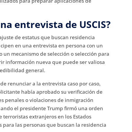
ilizados para preparar aplicaciones de
una entrevista de USCIS?
 ajuste de estatus que buscan residencia
icipen en una entrevista en persona con un
mo un mecanismo de selección o selección para
brir información nueva que puede ser valiosa
redibilidad general.
 de renunciar a la entrevista caso por caso,
licitante había aprobado su verificación de
es penales o violaciones de inmigración
cuando el presidente Trump firmó una orden
e terroristas extranjeros en los Estados
as para las personas que buscan la residencia