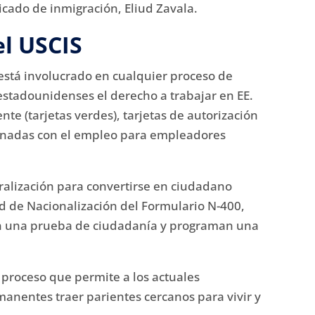
cado de inmigración, Eliud Zavala.
el USCIS
 está involucrado en cualquier proceso de
estadounidenses el derecho a trabajar en EE.
te (tarjetas verdes), tarjetas de autorización
ionadas con el empleo para empleadores
ralización para convertirse en ciudadano
ud de Nacionalización del Formulario N-400,
zan una prueba de ciudadanía y programan una
 proceso que permite a los actuales
nentes traer parientes cercanos para vivir y