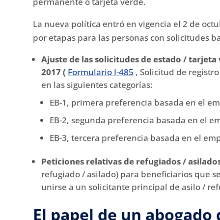
permanente o tarjeta verde.
La nueva política entró en vigencia el 2 de oct
por etapas para las personas con solicitudes b
Ajuste de las solicitudes de estado / tarjet
2017 (
Formulario I-485
, Solicitud de regist
en las siguientes categorías:
EB-1, primera preferencia basada en el e
EB-2, segunda preferencia basada en el e
EB-3, tercera preferencia basada en el em
Peticiones relativas de refugiados / asilado
refugiado / asilado) para beneficiarios que s
unirse a un solicitante principal de asilo / re
El papel de un abogado