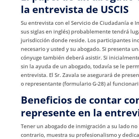
la entrevista de USCIS
Su entrevista con el Servicio de Ciudadanía e I
sus siglas en inglés) probablemente tendrá luga
jurisdicción donde reside.
Los participantes inc
necesario y usted y su abogado.
Si presenta un
cónyuge también deberá asistir.
Si inicialment
sin la ayuda de un abogado, todavía se le per
entrevista.
El Sr. Zavala se asegurará de pres
o representante (formulario G-28) al funcionar
Beneficios de contar co
represente en la entrev
Tener un abogado de inmigración a su lado no 
contrario, muestra su profesionalismo y dedic