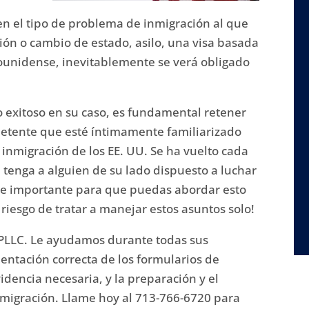
n el tipo de problema de inmigración al que
ón o cambio de estado, asilo, una visa basada
adounidense, inevitablemente se verá obligado
 exitoso en su caso, es fundamental retener
etente que esté íntimamente familiarizado
e inmigración de los EE. UU. Se ha vuelto cada
tenga a alguien de su lado dispuesto a luchar
e importante para que puedas abordar esto
riesgo de tratar a manejar estos asuntos solo!
PLLC.
Le ayudamos durante todas sus
mentación correcta de los formularios de
idencia necesaria, y la preparación y el
nmigración.
Llame hoy al 713-766-6720 para