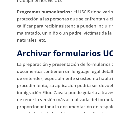
trabajar en los EE. UU.
Programas humanitarios
: el USCIS tiene var
protección a las personas que se enfrentan a c
calificar para recibir asistencia pueden incluir
maltratado, un niño o un padre, víctimas de la 
naturales, etc.
Archivar formularios U
La preparación y presentación de formularios 
documentos contienen un lenguaje legal detall
de entender, especialmente si usted no habla i
procedimiento, su aplicación podría ser devue
inmigración Eliud Zavala puede guiarlo a través
de tener la versión más actualizada del formul
proporcionar toda la documentación de respal