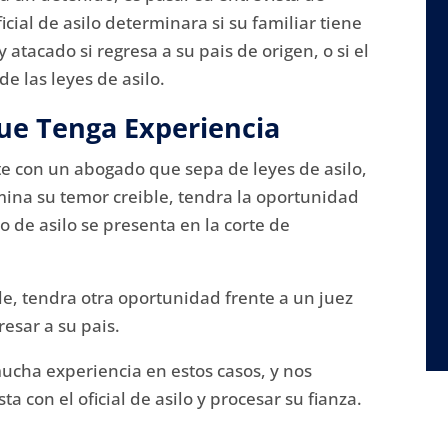
oficial de asilo determinara si su familiar tiene
 atacado si regresa a su pais de origen, o si el
e las leyes de asilo.
ue Tenga Experiencia
e con un abogado que sepa de leyes de asilo,
ermina su temor creible, tendra la oportunidad
so de asilo se presenta en la corte de
ble, tendra otra oportunidad frente a un juez
esar a su pais.
mucha experiencia en estos casos, y nos
a con el oficial de asilo y procesar su fianza.