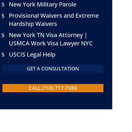
New York Military Parole
Provisional Waivers and Extreme
Hardship Waivers
New York TN Visa Attorney |
USMCA Work Visa Lawyer NYC
USCIS Legal Help
GET A CONSULTATION
CALL (718) 717-7989