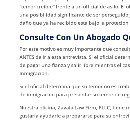
“temor creible” frente a un official de asilo. El 
una posibilidad significante de ser perseguido y
daño que ya ha recibido esta bajo la protecion d
Consulte Con Un Abogado Q
Por este motivo es muy importante que consult
ANTES de ir a esta entrevista. Si el oficial det
de pagar una fianza y salir libre mientras el ca
Inmigracion.
Si el oficial determina que su temor no es crei
de inmigracion para presentar su temor de regr
Nuestra oficina, Zavala Law Firm, PLLC, tiene 
gustaria ayudarle a prepararse para su entrevist